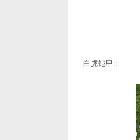
白虎铠甲：