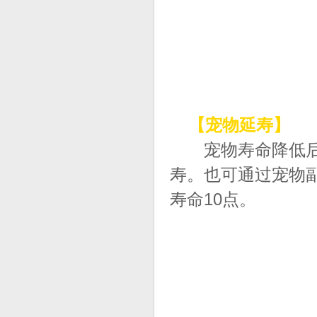
【宠物延寿】
宠物寿命降低后，
寿。也可通过宠物
寿命10点。