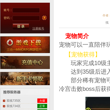
账号：
作者
密码：
找
注册账号
宠物简介
宠物可以一直陪伴玩
【宠物获得】
玩家完成10级主
达到35级后进入
部分稀有宠物可在
冷宫击败boss后获
双线735区
火爆
双线734区
正常