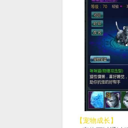
【宠物成长】