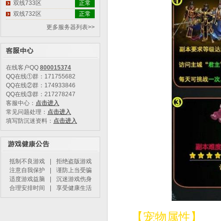
双线733区
正常
双线732区
正常
更多服务器列表>>
在线客户QQ
800015374
QQ在线①群：171755682
QQ在线②群：174933846
QQ在线③群：217278247
客服中心：
点击进入
常见问题处理：
点击进入
填写防沉迷资料：
点击进入
抵制不良游戏
|
拒绝盗版游戏
注意自我保护
|
谨防上当受骗
适度游戏益脑
|
沉迷游戏伤身
合理安排时间
|
享受健康生活
【宠物属性】