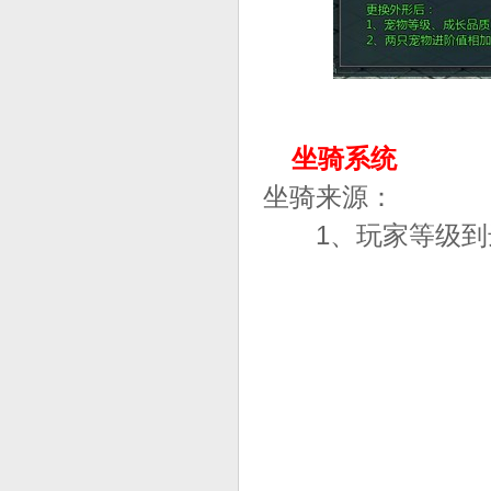
坐骑系统
坐骑来源：
1、玩家等级到达