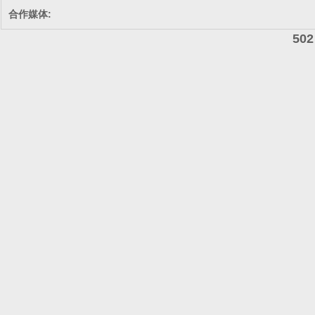
合作媒体:
502