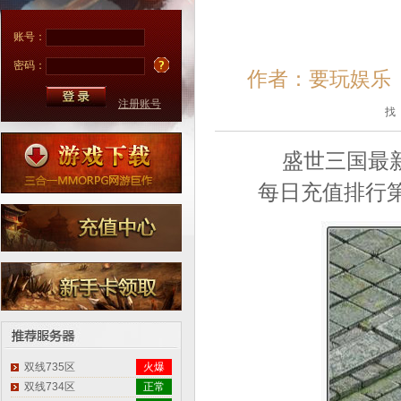
账号：
密码：
作者：要玩娱乐
注册账号
找
盛世三国最新
每日充值排行第一
双线735区
火爆
双线734区
正常