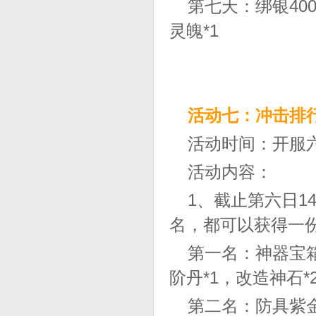
第七天：绑银40
灵魄*1
活动七：冲击排
活动时间：开服
活动内容：
1、截止第六日1
名，都可以获得一
第一名：神器宝箱
阶丹*1，改造神石*
第二名：防具紫金