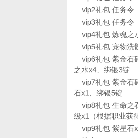
vip2礼包 任务
vip3礼包 任务
vip4礼包 炼魂之
vip5礼包 宠物
vip6礼包 紫
之水x4、绑银3锭
vip7礼包 紫
石x1、绑银5锭
vip8礼包 生
级x1（根据职业获
vip9礼包 紫星