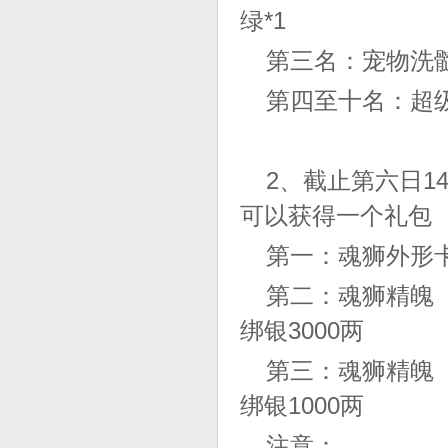
绿*1
第三名：宠物洗髓
第四至十名：超级
2、截止第六日1
可以获得一个礼包
第一：魂狮外形卡
第二：魂狮精魄
绑银3000两
第三：魂狮精魄
绑银1000两
注意：