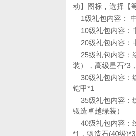
动】图标，选择【
1级礼包内容： 
10级礼包内容：
20级礼包内容：
25级礼包内容：绑
装），高级星石*3
30级礼包内容：
铠甲*1
35级礼包内容：绑
锻造卓越绿装）
40级礼包内容：
*1，锻造石(40级