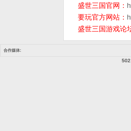
盛世三国官网：
h
要玩官方网站：
h
盛世三国游戏论
合作媒体:
502