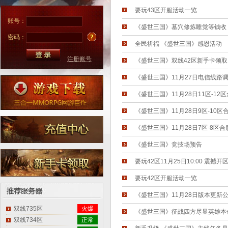
要玩43区开服活动一览
账号：
《盛世三国》墓穴修炼睡觉等钱收
密码：
全民祈福 《盛世三国》感恩活动
注册账号
《盛世三国》双线42区新手卡领取
《盛世三国》11月27日电信线路
《盛世三国》11月28日11区-12
《盛世三国》11月28日9区-10区
《盛世三国》11月28日7区-8区
《盛世三国》竞技场预告
要玩42区11月25日10:00 震撼开
要玩42区开服活动一览
《盛世三国》11月28日版本更新
双线735区
火爆
《盛世三国》征战四方尽显英雄本
双线734区
正常